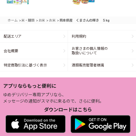
>
>
>
>
ホーム
米・麺類
お米
お米
熊本県産 くまさんの輝き ５kg
配送エリア
利用規約
お客さまの個人情報の
会社概要
取扱いについて
特定商取引法に基づく表示
酒類販売管理者標識
アプリならもっと便利に
ゆめデリバリー専用アプリなら、
メッセージの通知がスマホに来るので、さらに便利。
ダウンロードはこちら