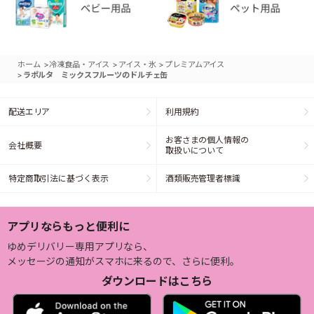
>
>
>
ホーム
冷凍食品・アイス
アイス・氷
プレミアムアイス
>
ラポルタ ミックスフルーツのドルチェ缶
配送エリア
利用規約
お客さまの個人情報の
会社概要
取扱いについて
特定商取引法に基づく表示
酒類販売管理者標識
アプリならもっと便利に
ゆめデリバリー専用アプリなら、
メッセージの通知がスマホに来るので、さらに便利。
ダウンロードはこちら