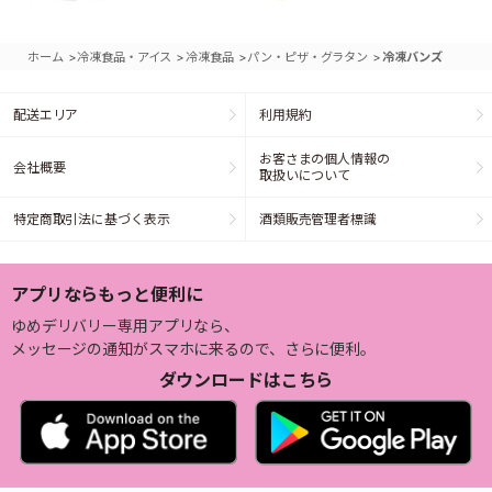
>
>
>
>
ホーム
冷凍食品・アイス
冷凍食品
パン・ピザ・グラタン
冷凍バンズ
配送エリア
利用規約
お客さまの個人情報の
会社概要
取扱いについて
特定商取引法に基づく表示
酒類販売管理者標識
アプリならもっと便利に
ゆめデリバリー専用アプリなら、
メッセージの通知がスマホに来るので、さらに便利。
ダウンロードはこちら