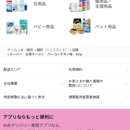
>
>
>
ホーム
米・麺類
麺類（インスタント）
袋麺
>
ドーバー 台湾ラーメン パーコーチキン味 82g
配送エリア
利用規約
お客さまの個人情報の
会社概要
取扱いについて
特定商取引法に基づく表示
酒類販売管理者標識
アプリならもっと便利に
ゆめデリバリー専用アプリなら、