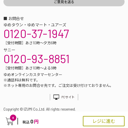
■ お問合せ
ゆめタウン・ゆめマート・ユアーズ
0120-37-1947
［受付時間］あさ10時～夕方6時
サニー
0120-93-8851
［受付時間］あさ10時～よる9時
ゆめオンラインカスタマーセンター
※通話料は無料です。
※ネット専用のお問合せ先です。ご注文は受け付けておりません。
PCサイト
Copyright © IZUMI Co.,Ltd. All rights reserved.
0
0
レジに進む
円
税込