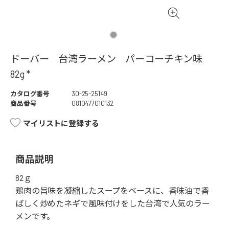
ドーバー 台湾ラーメン パーコーチキン味
82g *
カタログ番号
30-25-25149
商品番号
0810477010132
マイリストに登録する
商品説明
82ｇ
鶏肉の旨味を凝縮したスープをベースに、香味油で香
ばしく炒めたネギで風味付けをした台湾で人気のラー
メンです。