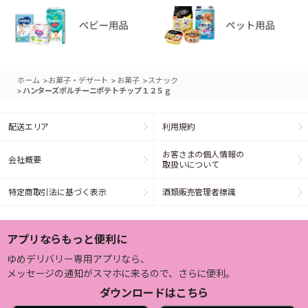
>
>
>
ホーム
お菓子・デザート
お菓子
スナック
>
ハンターズポルチーニポテトチップ１２５ｇ
配送エリア
利用規約
お客さまの個人情報の
会社概要
取扱いについて
特定商取引法に基づく表示
酒類販売管理者標識
アプリならもっと便利に
ゆめデリバリー専用アプリなら、
メッセージの通知がスマホに来るので、さらに便利。
ダウンロードはこちら