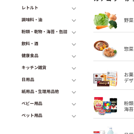
レトルト
調味料・油
粉類・乾物・海苔・缶詰
飲料・酒
健康食品
キッチン雑貨
日用品
紙用品・生理用品他
ベビー用品
ペット用品