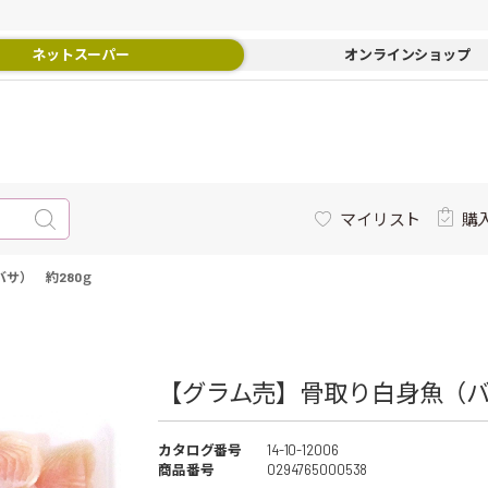
ネットスーパー
オンラインショップ
マイリスト
購
サ） 約280ｇ
【グラム売】骨取り白身魚（バサ
カタログ番号
14-10-12006
商品番号
0294765000538