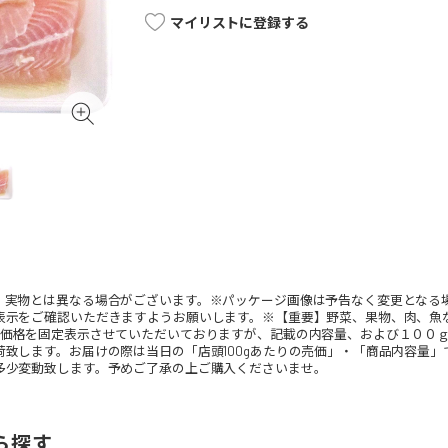
マイリストに登録する
。実物とは異なる場合がございます。※パッケージ画像は予告なく変更となる
表示をご確認いただきますようお願いします。※【重要】野菜、果物、肉、魚
、価格を固定表示させていただいておりますが、記載の内容量、および１００
荷致します。お届けの際は当日の「店頭100gあたりの売価」・「商品内容量
多少変動致します。予めご了承の上ご購入くださいませ。
ら探す