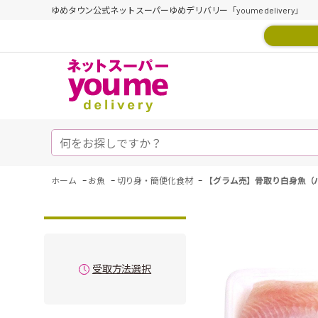
ゆめタウン公式ネットスーパーゆめデリバリー「youme delivery」
-
-
-
ホーム
お魚
切り身・簡便化食材
【グラム売】骨取り白身魚（バ
受取方法選択