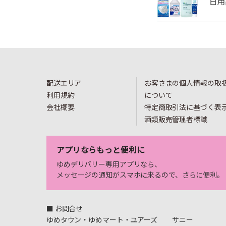
配送エリア
お客さまの個人情報の取
利用規約
について
会社概要
特定商取引法に基づく表
酒類販売管理者標識
アプリならもっと便利に
ゆめデリバリー専用アプリなら、
メッセージの通知がスマホに来るので、さらに便利。
■ お問合せ
ゆめタウン・ゆめマート・ユアーズ
サニー