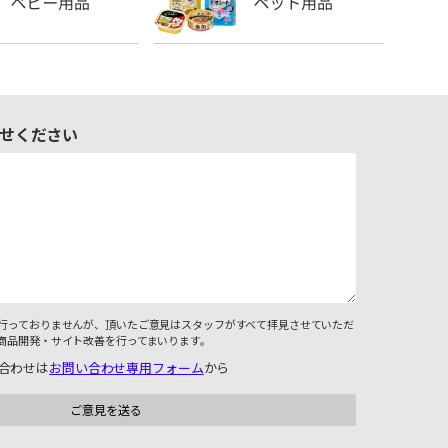
せください
行っておりませんが、頂いたご意見はスタッフがすべて拝見させていただ
商品開発・サイト改善を行ってまいります。
合わせは
お問い合わせ専用フォーム
から