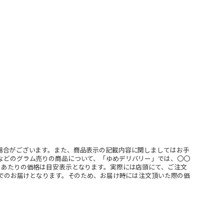
場合がございます。また、商品表示の記載内容に関しましてはお手
などのグラム売りの商品について、「ゆめデリバリー」では、〇〇
ｇあたりの価格は目安表示となります。実際には店頭にて、ご注文
」でのお届けとなります。そのため、お届け時には注文頂いた際の価