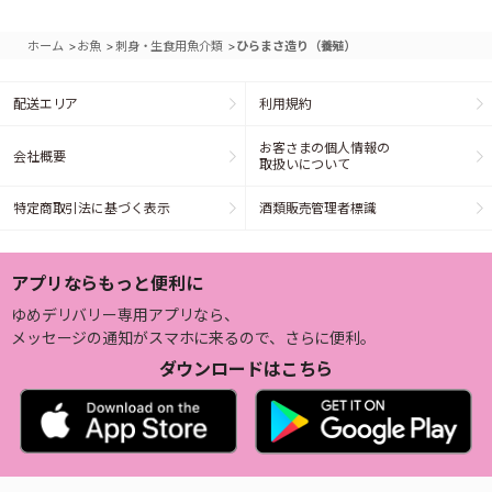
>
>
>
ホーム
お魚
刺身・生食用魚介類
ひらまさ造り（養殖）
配送エリア
利用規約
お客さまの個人情報の
会社概要
取扱いについて
特定商取引法に基づく表示
酒類販売管理者標識
アプリならもっと便利に
ゆめデリバリー専用アプリなら、
メッセージの通知がスマホに来るので、さらに便利。
ダウンロードはこちら