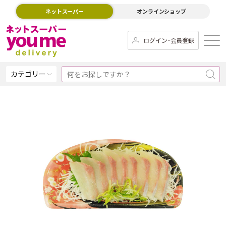
ネットスーパー
オンラインショップ
ログイン･会員登録
カテゴリー