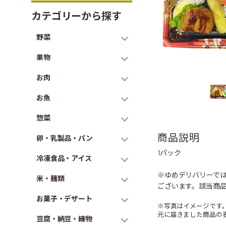
カテゴリーから探す
野菜
果物
お肉
お魚
惣菜
商品説明
卵・乳製品・パン
1パック
冷凍食品・アイス
※ゆめデリバリーで
米・麺類
ございます。該当商
お菓子・デザート
※写真はイメージです
元に届きました商品の
豆腐・納豆・練物