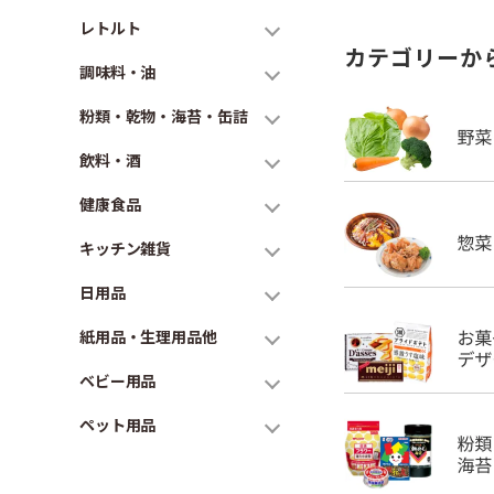
レトルト
カテゴリーか
調味料・油
粉類・乾物・海苔・缶詰
飲料・酒
健康食品
キッチン雑貨
日用品
紙用品・生理用品他
ベビー用品
ペット用品