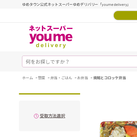
ゆめタウン公式ネットスーパーゆめデリバリー「youme delivery」
-
-
-
-
ホーム
惣菜
弁当・ごはん
お弁当
焼鮭とコロッケ弁当
受取方法選択