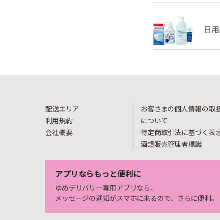
配送エリア
お客さまの個人情報の取
利用規約
について
会社概要
特定商取引法に基づく表
酒類販売管理者標識
アプリならもっと便利に
ゆめデリバリー専用アプリなら、
メッセージの通知がスマホに来るので、さらに便利。