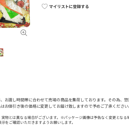
マイリストに登録する
は、お渡し時間帯に合わせて売場の商品を集荷しております。その為、惣
品はお値引き後の価格に変更してお届け致しますので予めご了承ください
。実物とは異なる場合がございます。※パッケージ画像は予告なく変更となる
表示をご確認いただきますようお願いします。