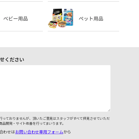
せください
行っておりませんが、頂いたご意見はスタッフがすべて拝見させていただ
商品開発・サイト改善を行ってまいります。
合わせは
お問い合わせ専用フォーム
から