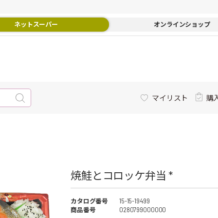
ネットスーパー
オンラインショップ
マイリスト
購
焼鮭とコロッケ弁当 *
カタログ番号
15-15-19499
商品番号
0280799000000