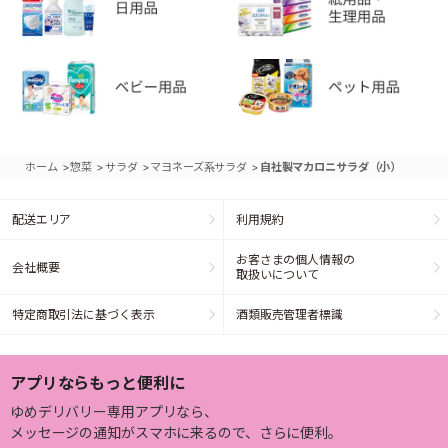
>
>
>
>
ホーム
惣菜
サラダ
マヨネーズ系サラダ
自社製マカロニサラダ（小）
配送エリア
利用規約
お客さまの個人情報の
会社概要
取扱いについて
特定商取引法に基づく表示
酒類販売管理者標識
アプリならもっと便利に
ゆめデリバリー専用アプリなら、
メッセージの通知がスマホに来るので、さらに便利。