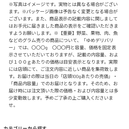
※写真はイメージです。実物とは異なる場合がござい
ます。※パッケージ画像は予告なく変更となる場合が
ございます。また、商品表示の記載内容に関しまして
はお手元に届きました商品の表示をご確認いただきま
すようお願いします。※【重要】野菜、果物、肉、魚
などのグラム売りの商品について、「ゆめデリバリ
ー」では、〇〇〇g 〇〇〇円と容量、価格を固定表
示させていただいておりますが、記載の内容量、およ
び１００ｇあたりの価格は目安表示となります。実際
には店頭にて、ご注文内容に近しい商品を集荷致しま
す。お届けの際は当日の「店頭100gあたりの売価」・
「商品内容量」でのお届けとなります。そのため、お
届け時には注文頂いた際の価格・および内容量とは多
少変動致します。予めご了承の上ご購入くださいま
せ。
カテゴリーから探す