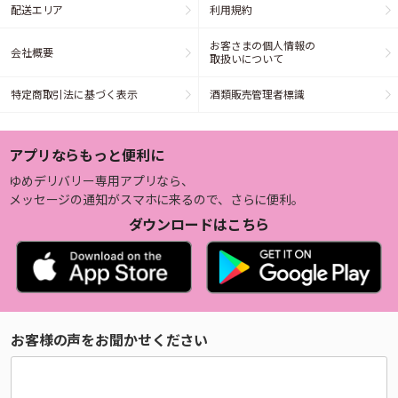
配送エリア
利用規約
お客さまの個人情報の
会社概要
取扱いについて
特定商取引法に基づく表示
酒類販売管理者標識
アプリならもっと便利に
ゆめデリバリー専用アプリなら、
メッセージの通知がスマホに来るので、さらに便利。
ダウンロードはこちら
お客様の声をお聞かせください