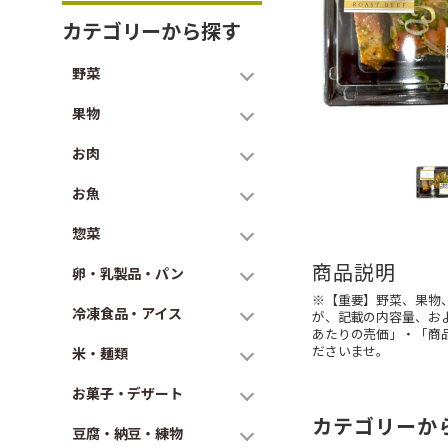
カテゴリーから探す
野菜
果物
お肉
お魚
惣菜
商品説明
卵・乳製品・パン
※【重要】野菜、果物
冷凍食品・アイス
が、記載の内容量、お
あたりの売価」・「商
ださいませ。
米・麺類
お菓子・デザート
カテゴリーか
豆腐・納豆・練物