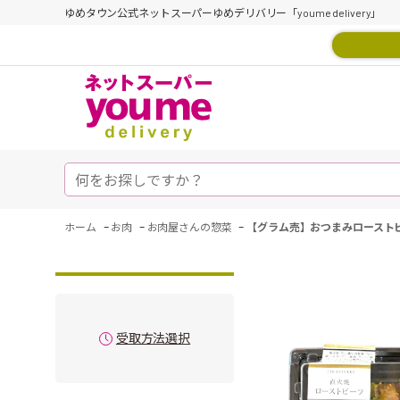
ゆめタウン公式ネットスーパーゆめデリバリー「youme delivery」
-
-
-
ホーム
お肉
お肉屋さんの惣菜
【グラム売】おつまみローストビ
受取方法選択