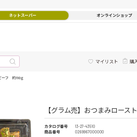
ネットスーパー
オンラインショップ
マイリスト
購
ーフ 約110ｇ
【グラム売】おつまみローストビ
カタログ番号
13-27-43510
商品番号
0269967000000