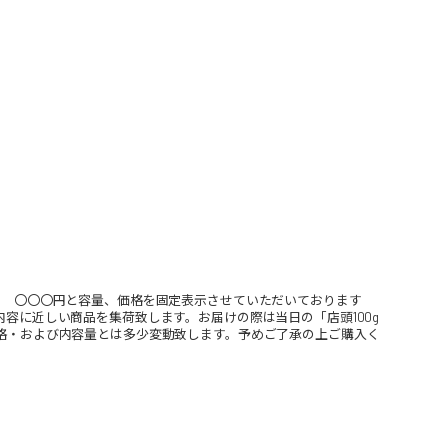
g 〇〇〇円と容量、価格を固定表示させていただいております
容に近しい商品を集荷致します。お届けの際は当日の「店頭100g
格・および内容量とは多少変動致します。予めご了承の上ご購入く