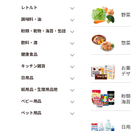
レトルト
調味料・油
粉類・乾物・海苔・缶詰
飲料・酒
健康食品
キッチン雑貨
日用品
紙用品・生理用品他
ベビー用品
ペット用品