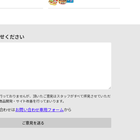
せください
行っておりませんが、頂いたご意見はスタッフがすべて拝見させていただ
商品開発・サイト改善を行ってまいります。
合わせは
お問い合わせ専用フォーム
から