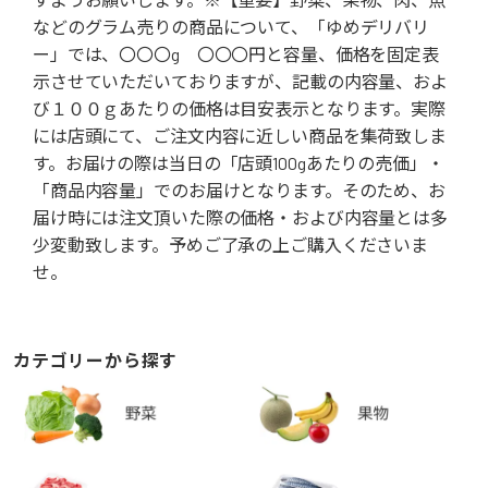
などのグラム売りの商品について、「ゆめデリバリ
ー」では、〇〇〇g 〇〇〇円と容量、価格を固定表
示させていただいておりますが、記載の内容量、およ
び１００ｇあたりの価格は目安表示となります。実際
には店頭にて、ご注文内容に近しい商品を集荷致しま
す。お届けの際は当日の「店頭100gあたりの売価」・
「商品内容量」でのお届けとなります。そのため、お
届け時には注文頂いた際の価格・および内容量とは多
少変動致します。予めご了承の上ご購入くださいま
せ。
カテゴリーから探す