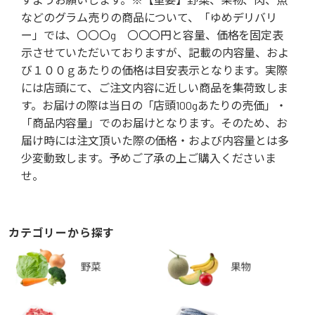
などのグラム売りの商品について、「ゆめデリバリ
ー」では、〇〇〇g 〇〇〇円と容量、価格を固定表
示させていただいておりますが、記載の内容量、およ
び１００ｇあたりの価格は目安表示となります。実際
には店頭にて、ご注文内容に近しい商品を集荷致しま
す。お届けの際は当日の「店頭100gあたりの売価」・
「商品内容量」でのお届けとなります。そのため、お
届け時には注文頂いた際の価格・および内容量とは多
少変動致します。予めご了承の上ご購入くださいま
せ。
カテゴリーから探す