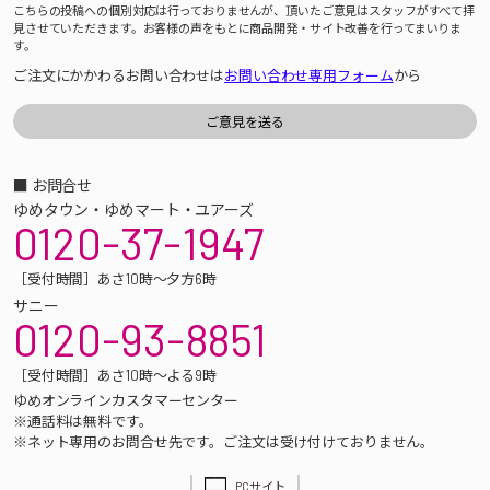
こちらの投稿への個別対応は行っておりませんが、頂いたご意見はスタッフがすべて拝
見させていただきます。お客様の声をもとに商品開発・サイト改善を行ってまいりま
す。
ご注文にかかわるお問い合わせは
お問い合わせ専用フォーム
から
■ お問合せ
ゆめタウン・ゆめマート・ユアーズ
0120-37-1947
［受付時間］あさ10時～夕方6時
サニー
0120-93-8851
［受付時間］あさ10時～よる9時
ゆめオンラインカスタマーセンター
※通話料は無料です。
※ネット専用のお問合せ先です。ご注文は受け付けておりません。
PCサイト