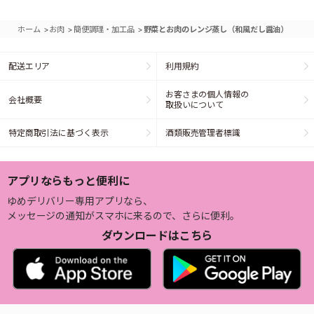
>
>
>
ホーム
お肉
簡便調理・加工品
野菜とお肉のレンジ蒸し（和風だし醤油）
配送エリア
利用規約
お客さまの個人情報の
会社概要
取扱いについて
特定商取引法に基づく表示
酒類販売管理者標識
アプリならもっと便利に
ゆめデリバリー専用アプリなら、
メッセージの通知がスマホに来るので、さらに便利。
ダウンロードはこちら