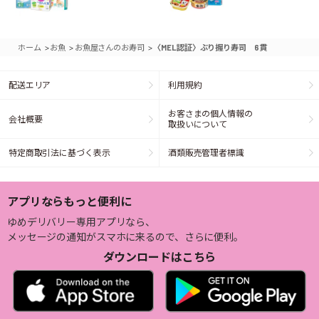
>
>
>
ホーム
お魚
お魚屋さんのお寿司
〈MEL認証〉ぶり握り寿司 6貫
配送エリア
利用規約
お客さまの個人情報の
会社概要
取扱いについて
特定商取引法に基づく表示
酒類販売管理者標識
アプリならもっと便利に
ゆめデリバリー専用アプリなら、
メッセージの通知がスマホに来るので、さらに便利。
ダウンロードはこちら