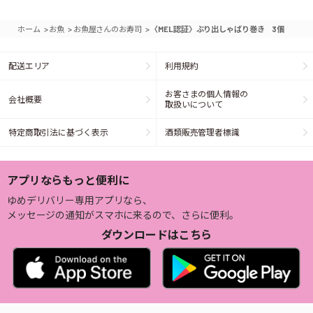
>
>
>
ホーム
お魚
お魚屋さんのお寿司
〈MEL認証〉ぶり出しゃばり巻き 3個
配送エリア
利用規約
お客さまの個人情報の
会社概要
取扱いについて
特定商取引法に基づく表示
酒類販売管理者標識
アプリならもっと便利に
ゆめデリバリー専用アプリなら、
メッセージの通知がスマホに来るので、さらに便利。
ダウンロードはこちら