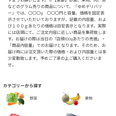
などのグラム売りの商品について、「ゆめデリバリ
ー」では、〇〇〇g 〇〇〇円と容量、価格を固定表
示させていただいておりますが、記載の内容量、およ
び１００ｇあたりの価格は目安表示となります。実際
には店頭にて、ご注文内容に近しい商品を集荷致しま
す。お届けの際は当日の「店頭100gあたりの売価」・
「商品内容量」でのお届けとなります。そのため、お
届け時には注文頂いた際の価格・および内容量とは多
少変動致します。予めご了承の上ご購入くださいま
せ。
カテゴリーから探す