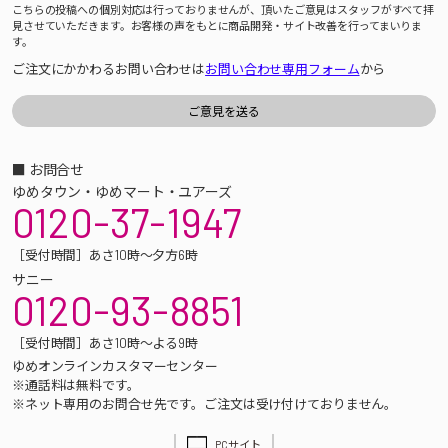
こちらの投稿への個別対応は行っておりませんが、頂いたご意見はスタッフがすべて拝
見させていただきます。お客様の声をもとに商品開発・サイト改善を行ってまいりま
す。
ご注文にかかわるお問い合わせは
お問い合わせ専用フォーム
から
■ お問合せ
ゆめタウン・ゆめマート・ユアーズ
0120-37-1947
［受付時間］あさ10時～夕方6時
サニー
0120-93-8851
［受付時間］あさ10時～よる9時
ゆめオンラインカスタマーセンター
※通話料は無料です。
※ネット専用のお問合せ先です。ご注文は受け付けておりません。
PCサイト