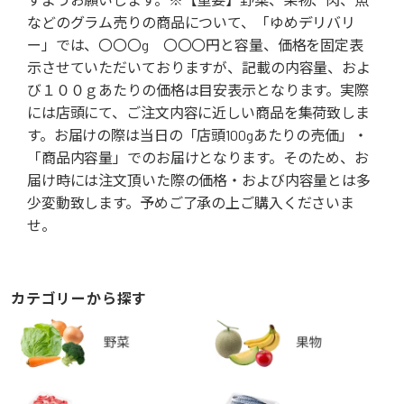
などのグラム売りの商品について、「ゆめデリバリ
ー」では、〇〇〇g 〇〇〇円と容量、価格を固定表
示させていただいておりますが、記載の内容量、およ
び１００ｇあたりの価格は目安表示となります。実際
には店頭にて、ご注文内容に近しい商品を集荷致しま
す。お届けの際は当日の「店頭100gあたりの売価」・
「商品内容量」でのお届けとなります。そのため、お
届け時には注文頂いた際の価格・および内容量とは多
少変動致します。予めご了承の上ご購入くださいま
せ。
カテゴリーから探す