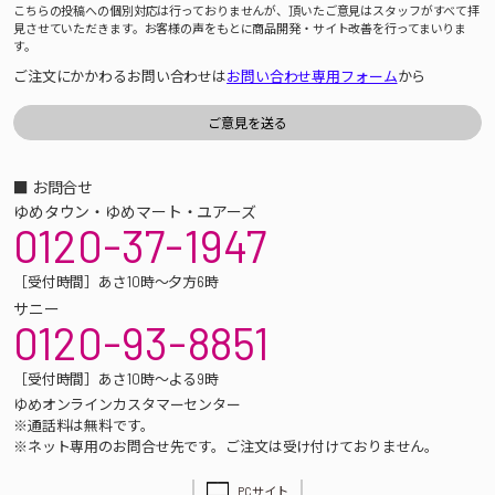
こちらの投稿への個別対応は行っておりませんが、頂いたご意見はスタッフがすべて拝
見させていただきます。お客様の声をもとに商品開発・サイト改善を行ってまいりま
す。
ご注文にかかわるお問い合わせは
お問い合わせ専用フォーム
から
■ お問合せ
ゆめタウン・ゆめマート・ユアーズ
0120-37-1947
［受付時間］あさ10時～夕方6時
サニー
0120-93-8851
［受付時間］あさ10時～よる9時
ゆめオンラインカスタマーセンター
※通話料は無料です。
※ネット専用のお問合せ先です。ご注文は受け付けておりません。
PCサイト