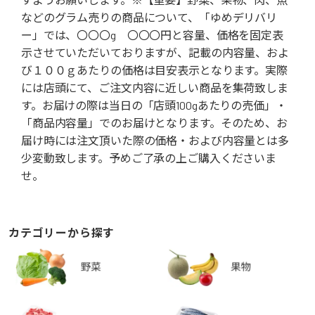
などのグラム売りの商品について、「ゆめデリバリ
ー」では、〇〇〇g 〇〇〇円と容量、価格を固定表
示させていただいておりますが、記載の内容量、およ
び１００ｇあたりの価格は目安表示となります。実際
には店頭にて、ご注文内容に近しい商品を集荷致しま
す。お届けの際は当日の「店頭100gあたりの売価」・
「商品内容量」でのお届けとなります。そのため、お
届け時には注文頂いた際の価格・および内容量とは多
少変動致します。予めご了承の上ご購入くださいま
せ。
カテゴリーから探す