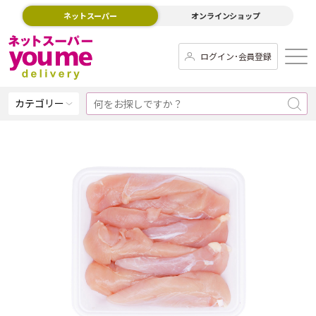
ネットスーパー
オンラインショップ
ログイン･会員登録
カテゴリー