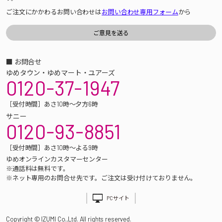
ご注文にかかわるお問い合わせは
お問い合わせ専用フォーム
から
■ お問合せ
ゆめタウン・ゆめマート・ユアーズ
0120-37-1947
［受付時間］あさ10時～夕方6時
サニー
0120-93-8851
［受付時間］あさ10時～よる9時
ゆめオンラインカスタマーセンター
※通話料は無料です。
※ネット専用のお問合せ先です。ご注文は受け付けておりません。
PCサイト
Copyright © IZUMI Co.,Ltd. All rights reserved.