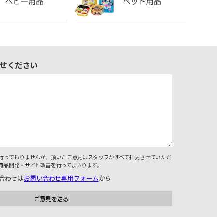
せください
行っておりませんが、頂いたご意見はスタッフがすべて拝見させていただ
商品開発・サイト改善を行ってまいります。
合わせは
お問い合わせ専用フォーム
から