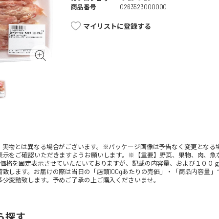
商品番号
0263523000000
マイリストに登録する
。実物とは異なる場合がございます。※パッケージ画像は予告なく変更となる
表示をご確認いただきますようお願いします。※【重要】野菜、果物、肉、魚
、価格を固定表示させていただいておりますが、記載の内容量、および１００
荷致します。お届けの際は当日の「店頭100gあたりの売価」・「商品内容量
多少変動致します。予めご了承の上ご購入くださいませ。
ら探す