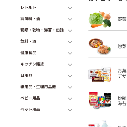
レトルト
調味料・油
粉類・乾物・海苔・缶詰
飲料・酒
健康食品
キッチン雑貨
日用品
紙用品・生理用品他
ベビー用品
ペット用品