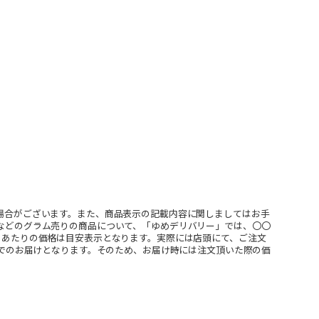
場合がございます。また、商品表示の記載内容に関しましてはお手
などのグラム売りの商品について、「ゆめデリバリー」では、〇〇
ｇあたりの価格は目安表示となります。実際には店頭にて、ご注文
」でのお届けとなります。そのため、お届け時には注文頂いた際の価