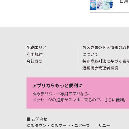
配送エリア
お客さまの個人情報の取
利用規約
について
会社概要
特定商取引法に基づく表
酒類販売管理者標識
アプリならもっと便利に
ゆめデリバリー専用アプリなら、
メッセージの通知がスマホに来るので、さらに便利。
■ お問合せ
ゆめタウン・ゆめマート・ユアーズ
サニー