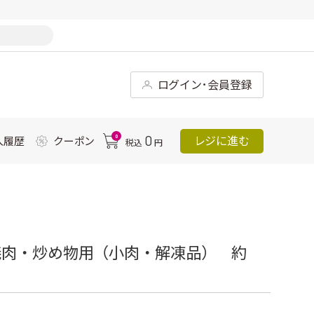
ログイン･会員登録
0
0
レジに進む
入履歴
クーポン
税込
円
焼肉・炒め物用（小肉・解凍品） 約