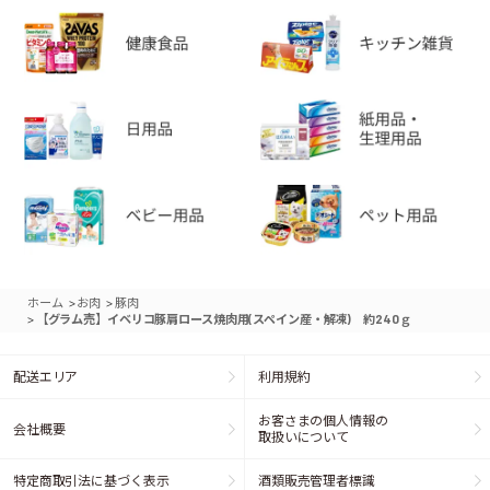
>
>
ホーム
お肉
豚肉
>
【グラム売】イベリコ豚肩ロース焼肉用(スペイン産・解凍) 約240ｇ
配送エリア
利用規約
お客さまの個人情報の
会社概要
取扱いについて
特定商取引法に基づく表示
酒類販売管理者標識