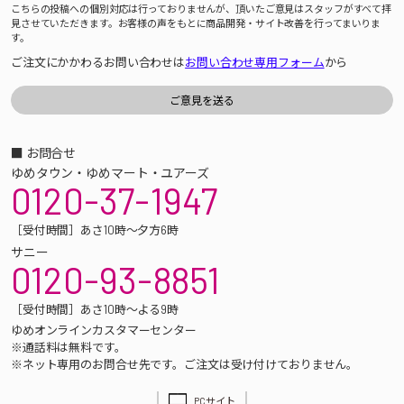
こちらの投稿への個別対応は行っておりませんが、頂いたご意見はスタッフがすべて拝
見させていただきます。お客様の声をもとに商品開発・サイト改善を行ってまいりま
す。
ご注文にかかわるお問い合わせは
お問い合わせ専用フォーム
から
■ お問合せ
ゆめタウン・ゆめマート・ユアーズ
0120-37-1947
［受付時間］あさ10時～夕方6時
サニー
0120-93-8851
［受付時間］あさ10時～よる9時
ゆめオンラインカスタマーセンター
※通話料は無料です。
※ネット専用のお問合せ先です。ご注文は受け付けておりません。
PCサイト