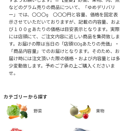
などのグラム売りの商品について、「ゆめデリバリ
ー」では、〇〇〇g 〇〇〇円と容量、価格を固定表
示させていただいておりますが、記載の内容量、およ
び１００ｇあたりの価格は目安表示となります。実際
には店頭にて、ご注文内容に近しい商品を集荷致しま
す。お届けの際は当日の「店頭100gあたりの売価」・
「商品内容量」でのお届けとなります。そのため、お
届け時には注文頂いた際の価格・および内容量とは多
少変動致します。予めご了承の上ご購入くださいま
せ。
カテゴリーから探す