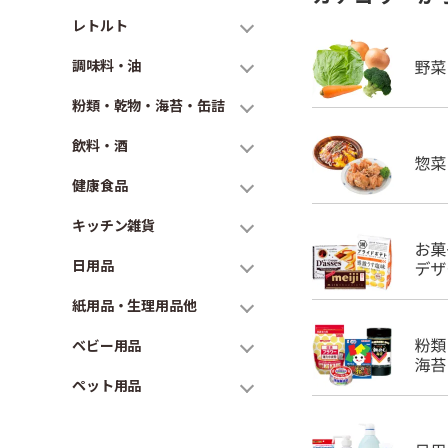
レトルト
調味料・油
粉類・乾物・海苔・缶詰
飲料・酒
健康食品
キッチン雑貨
日用品
紙用品・生理用品他
ベビー用品
ペット用品