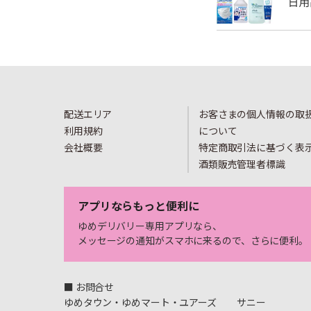
配送エリア
お客さまの個人情報の取
利用規約
について
会社概要
特定商取引法に基づく表
酒類販売管理者標識
アプリならもっと便利に
ゆめデリバリー専用アプリなら、
メッセージの通知がスマホに来るので、さらに便利。
■ お問合せ
ゆめタウン・ゆめマート・ユアーズ
サニー