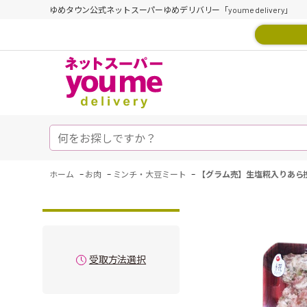
ゆめタウン公式ネットスーパーゆめデリバリー「youme delivery」
-
-
-
ホーム
お肉
ミンチ・大豆ミート
【グラム売】生塩糀入りあら挽
受取方法選択