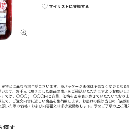
マイリストに登録する
。実物とは異なる場合がございます。※パッケージ画像は予告なく変更となる
ざいます。お手元に届きました商品の表示をご確認いただきますようお願いし
ー」では、〇〇〇g 〇〇〇円と容量、価格を固定表示させていただいており
頭にて、ご注文内容に近しい商品を集荷致します。お届けの際は当日の「店頭1
文頂いた際の価格・および内容量とは多少変動致します。予めご了承の上ご購
ら探す