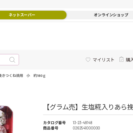
ネットスーパー
オンラインショップ
マイリスト
購
きつくね焼用 小 約180ｇ
【グラム売】生塩糀入りあら挽き
カタログ番号
13-23-48148
商品番号
0262541000000