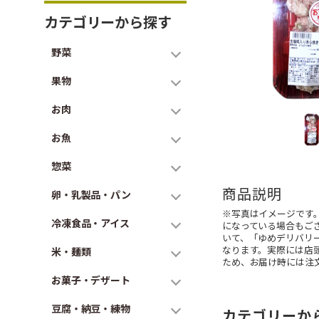
カテゴリーから探す
野菜
果物
お肉
お魚
惣菜
商品説明
卵・乳製品・パン
※写真はイメージです
冷凍食品・アイス
になっている場合もご
いて、「ゆめデリバリ
なります。実際には店
米・麺類
ため、お届け時には注
お菓子・デザート
豆腐・納豆・練物
カテゴリーか