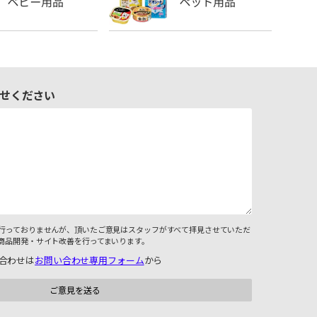
せください
行っておりませんが、頂いたご意見はスタッフがすべて拝見させていただ
商品開発・サイト改善を行ってまいります。
合わせは
お問い合わせ専用フォーム
から