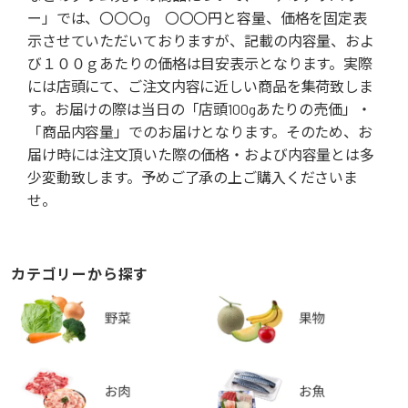
ー」では、〇〇〇g 〇〇〇円と容量、価格を固定表
示させていただいておりますが、記載の内容量、およ
び１００ｇあたりの価格は目安表示となります。実際
には店頭にて、ご注文内容に近しい商品を集荷致しま
す。お届けの際は当日の「店頭100gあたりの売価」・
「商品内容量」でのお届けとなります。そのため、お
届け時には注文頂いた際の価格・および内容量とは多
少変動致します。予めご了承の上ご購入くださいま
せ。
カテゴリーから探す