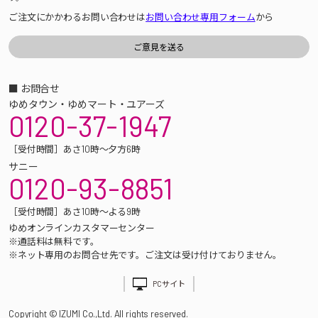
ご注文にかかわるお問い合わせは
お問い合わせ専用フォーム
から
■ お問合せ
ゆめタウン・ゆめマート・ユアーズ
0120-37-1947
［受付時間］あさ10時～夕方6時
サニー
0120-93-8851
［受付時間］あさ10時～よる9時
ゆめオンラインカスタマーセンター
※通話料は無料です。
※ネット専用のお問合せ先です。ご注文は受け付けておりません。
PCサイト
Copyright © IZUMI Co.,Ltd. All rights reserved.