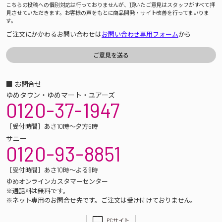
こちらの投稿への個別対応は行っておりませんが、頂いたご意見はスタッフがすべて拝
見させていただきます。お客様の声をもとに商品開発・サイト改善を行ってまいりま
す。
ご注文にかかわるお問い合わせは
お問い合わせ専用フォーム
から
■ お問合せ
ゆめタウン・ゆめマート・ユアーズ
0120-37-1947
［受付時間］あさ10時～夕方6時
サニー
0120-93-8851
［受付時間］あさ10時～よる9時
ゆめオンラインカスタマーセンター
※通話料は無料です。
※ネット専用のお問合せ先です。ご注文は受け付けておりません。
PCサイト