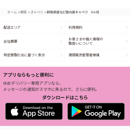
>
>
>
ホーム
野菜
きゃべつ
群馬県産など国内産キャベツ 1/4切
配送エリア
利用規約
お客さまの個人情報の
会社概要
取扱いについて
特定商取引法に基づく表示
酒類販売管理者標識
アプリならもっと便利に
ゆめデリバリー専用アプリなら、
メッセージの通知がスマホに来るので、さらに便利。
ダウンロードはこちら