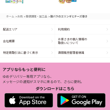
>
>
>
ホーム
お肉
簡便調理・加工品
豚バラのエリンギとチーズ巻き
配送エリア
利用規約
お客さまの個人情報の
会社概要
取扱いについて
特定商取引法に基づく表示
酒類販売管理者標識
アプリならもっと便利に
ゆめデリバリー専用アプリなら、
メッセージの通知がスマホに来るので、さらに便利。
ダウンロードはこちら