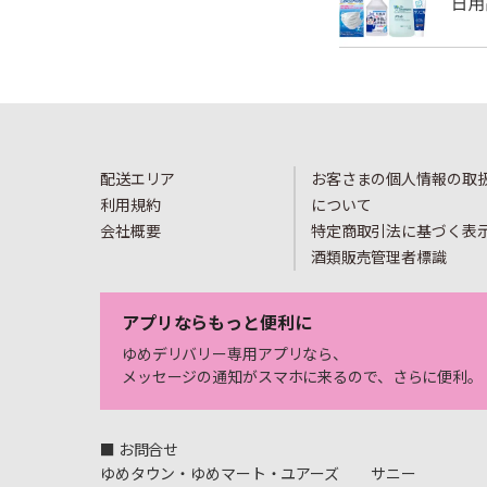
配送エリア
お客さまの個人情報の取
利用規約
について
会社概要
特定商取引法に基づく表
酒類販売管理者標識
アプリならもっと便利に
ゆめデリバリー専用アプリなら、
メッセージの通知がスマホに来るので、さらに便利。
■ お問合せ
ゆめタウン・ゆめマート・ユアーズ
サニー