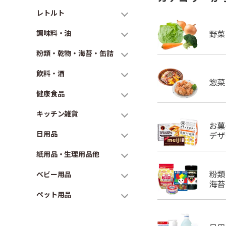
レトルト
調味料・油
粉類・乾物・海苔・缶詰
飲料・酒
健康食品
キッチン雑貨
日用品
紙用品・生理用品他
ベビー用品
ペット用品