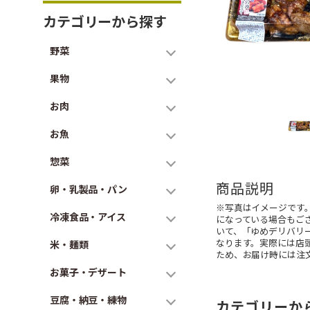
カテゴリーから探す
野菜
果物
お肉
お魚
惣菜
商品説明
卵・乳製品・パン
※写真はイメージです
冷凍食品・アイス
になっている場合もご
いて、「ゆめデリバリ
なります。実際には店
米・麺類
ため、お届け時には注
お菓子・デザート
豆腐・納豆・練物
カテゴリーか