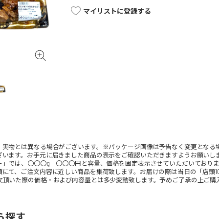
マイリストに登録する
。実物とは異なる場合がございます。※パッケージ画像は予告なく変更となる
ざいます。お手元に届きました商品の表示をご確認いただきますようお願いし
ー」では、〇〇〇g 〇〇〇円と容量、価格を固定表示させていただいており
頭にて、ご注文内容に近しい商品を集荷致します。お届けの際は当日の「店頭1
文頂いた際の価格・および内容量とは多少変動致します。予めご了承の上ご購
ら探す