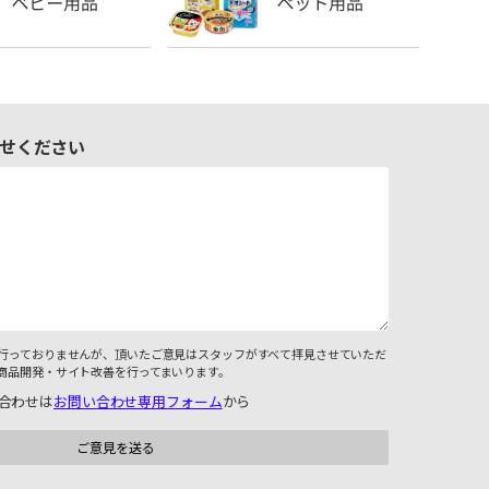
せください
行っておりませんが、頂いたご意見はスタッフがすべて拝見させていただ
商品開発・サイト改善を行ってまいります。
合わせは
お問い合わせ専用フォーム
から