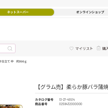
ネットスーパー
オンラインショップ
マイリスト
購
仕立て 中 約300ｇ
【グラム売】柔らか豚バラ蒲焼き
カタログ番号
13-27-45514
商品番号
0259432000000