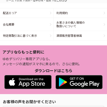
>
>
>
ホーム
お魚
魚卵・塩辛珍味・佃煮
たこわさび
配送エリア
利用規約
お客さまの個人情報の
会社概要
取扱いについて
特定商取引法に基づく表示
酒類販売管理者標識
アプリならもっと便利に
ゆめデリバリー専用アプリなら、
メッセージの通知がスマホに来るので、さらに便利。
ダウンロードはこちら
お客様の声をお聞かせください