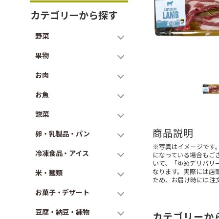
カテゴリーから探す
野菜
果物
お肉
お魚
惣菜
商品説明
卵・乳製品・パン
※写真はイメージです
冷凍食品・アイス
になっている場合もご
いて、「ゆめデリバリ
なります。実際には店
米・麺類
ため、お届け時には注
お菓子・デザート
豆腐・納豆・練物
カテゴリーか