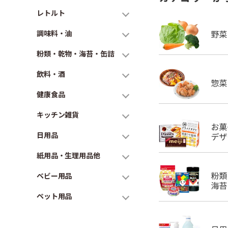
レトルト
調味料・油
粉類・乾物・海苔・缶詰
飲料・酒
健康食品
キッチン雑貨
日用品
紙用品・生理用品他
ベビー用品
ペット用品