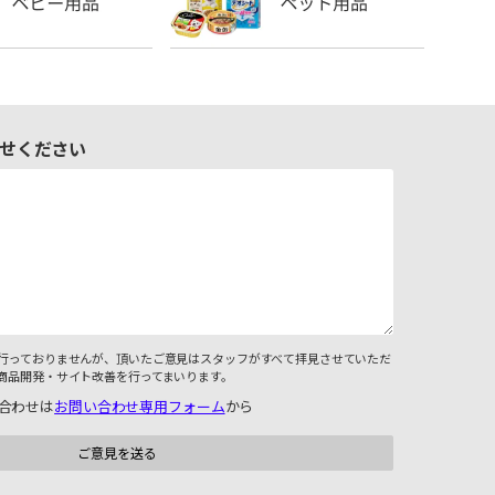
せください
行っておりませんが、頂いたご意見はスタッフがすべて拝見させていただ
商品開発・サイト改善を行ってまいります。
合わせは
お問い合わせ専用フォーム
から