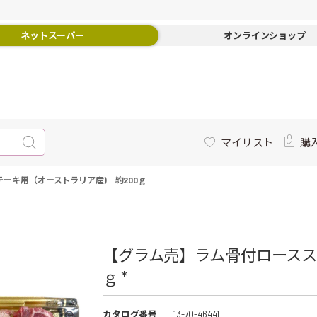
ネットスーパー
オンラインショップ
マイリスト
購
ーキ用（オーストラリア産) 約200ｇ
【グラム売】ラム骨付ロースス
ｇ *
カタログ番号
13-70-46441