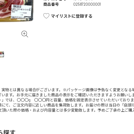
商品番号
0258720000001
マイリストに登録する
。実物とは異なる場合がございます。※パッケージ画像は予告なく変更となる
ざいます。お手元に届きました商品の表示をご確認いただきますようお願いし
ー」では、〇〇〇g 〇〇〇円と容量、価格を固定表示させていただいており
頭にて、ご注文内容に近しい商品を集荷致します。お届けの際は当日の「店頭1
文頂いた際の価格・および内容量とは多少変動致します。予めご了承の上ご購
ら探す