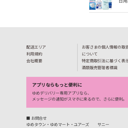
配送エリア
お客さまの個人情報の取
利用規約
について
会社概要
特定商取引法に基づく表
酒類販売管理者標識
アプリならもっと便利に
ゆめデリバリー専用アプリなら、
メッセージの通知がスマホに来るので、さらに便利。
■ お問合せ
ゆめタウン・ゆめマート・ユアーズ
サニー