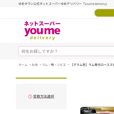
ゆめタウン公式ネットスーパーゆめデリバリー「youme delivery」
-
-
-
ホーム
お肉
ラム・鴨・ジビエ
【グラム売】ラム骨付ロースステ
受取方法選択