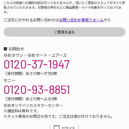
こちらの投稿への個別対応は行っておりませんが、頂いたご意見はスタッフがすべて拝
見させていただきます。お客様の声をもとに商品開発・サイト改善を行ってまいりま
す。
ご注文にかかわるお問い合わせは
お問い合わせ専用フォーム
から
■ お問合せ
ゆめタウン・ゆめマート・ユアーズ
0120-37-1947
［受付時間］あさ10時～夕方6時
サニー
0120-93-8851
［受付時間］あさ10時～よる9時
ゆめオンラインカスタマーセンター
※通話料は無料です。
※ネット専用のお問合せ先です。ご注文は受け付けておりません。
PCサイト