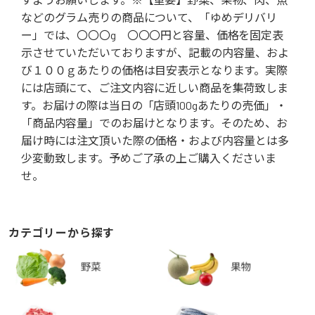
などのグラム売りの商品について、「ゆめデリバリ
ー」では、〇〇〇g 〇〇〇円と容量、価格を固定表
示させていただいておりますが、記載の内容量、およ
び１００ｇあたりの価格は目安表示となります。実際
には店頭にて、ご注文内容に近しい商品を集荷致しま
す。お届けの際は当日の「店頭100gあたりの売価」・
「商品内容量」でのお届けとなります。そのため、お
届け時には注文頂いた際の価格・および内容量とは多
少変動致します。予めご了承の上ご購入くださいま
せ。
カテゴリーから探す