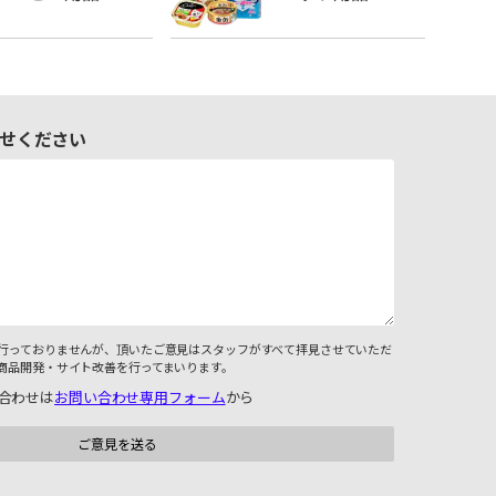
せください
行っておりませんが、頂いたご意見はスタッフがすべて拝見させていただ
商品開発・サイト改善を行ってまいります。
合わせは
お問い合わせ専用フォーム
から