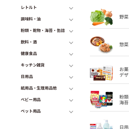
レトルト
調味料・油
粉類・乾物・海苔・缶詰
飲料・酒
健康食品
キッチン雑貨
日用品
紙用品・生理用品他
ベビー用品
ペット用品