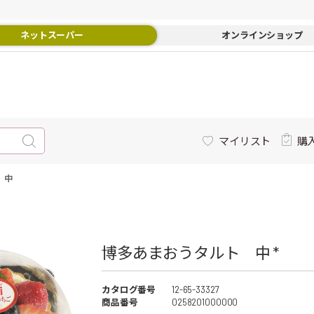
ネットスーパー
オンラインショップ
マイリスト
購
 中
博多あまおうタルト 中 *
カタログ番号
12-65-33327
商品番号
0258201000000