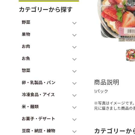
カテゴリーから探す
野菜
果物
お肉
お魚
惣菜
商品説明
卵・乳製品・パン
1パック
冷凍食品・アイス
※写真はイメージです
米・麺類
元に届きました商品の
お菓子・デザート
カテゴリーか
豆腐・納豆・練物