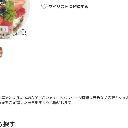
マイリストに登録する
。実物とは異なる場合がございます。※パッケージ画像は予告なく変更となる
表示をご確認いただきますようお願いします。
ら探す