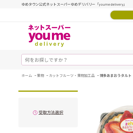
ゆめタウン公式ネットスーパーゆめデリバリー「youme delivery」
-
-
-
ホーム
果物
カットフルーツ・果物加工品
博多あまおうタルト
受取方法選択