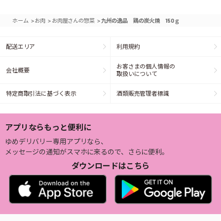
>
>
>
ホーム
お肉
お肉屋さんの惣菜
九州の逸品 鶏の炭火焼 150ｇ
配送エリア
利用規約
お客さまの個人情報の
会社概要
取扱いについて
特定商取引法に基づく表示
酒類販売管理者標識
アプリならもっと便利に
ゆめデリバリー専用アプリなら、
メッセージの通知がスマホに来るので、さらに便利。
ダウンロードはこちら