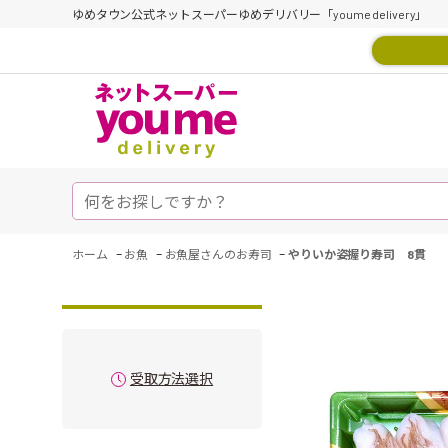
ゆめタウン公式ネットスーパーゆめデリバリー「youme delivery」
-
-
-
ホーム
お魚
お魚屋さんのお寿司
やりいか姿握り寿司 8貫
受取方法選択