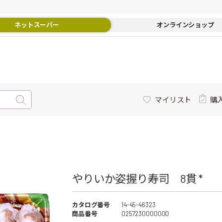
ネットスーパー
オンラインショップ
マイリスト
購
やりいか姿握り寿司 8貫 *
カタログ番号
14-45-46323
商品番号
0257230000000