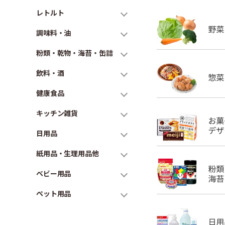
レトルト
調味料・油
粉類・乾物・海苔・缶詰
飲料・酒
健康食品
キッチン雑貨
日用品
紙用品・生理用品他
ベビー用品
ペット用品