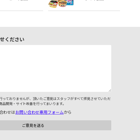
せください
行っておりませんが、頂いたご意見はスタッフがすべて拝見させていただ
商品開発・サイト改善を行ってまいります。
合わせは
お問い合わせ専用フォーム
から