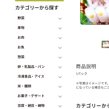
カテゴリーから探す
野菜
果物
お肉
お魚
惣菜
商品説明
卵・乳製品・パン
1パック
冷凍食品・アイス
※写真はイメージです
米・麺類
になっている場合もご
お菓子・デザート
カテゴリーか
豆腐・納豆・練物