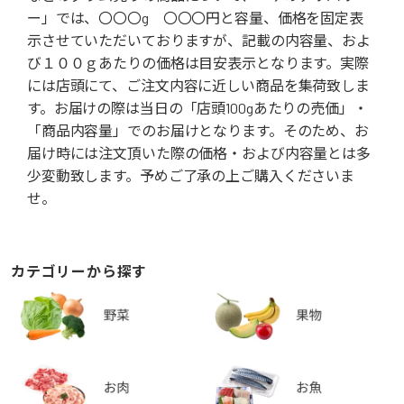
ー」では、〇〇〇g 〇〇〇円と容量、価格を固定表
示させていただいておりますが、記載の内容量、およ
び１００ｇあたりの価格は目安表示となります。実際
には店頭にて、ご注文内容に近しい商品を集荷致しま
す。お届けの際は当日の「店頭100gあたりの売価」・
「商品内容量」でのお届けとなります。そのため、お
届け時には注文頂いた際の価格・および内容量とは多
少変動致します。予めご了承の上ご購入くださいま
せ。
カテゴリーから探す