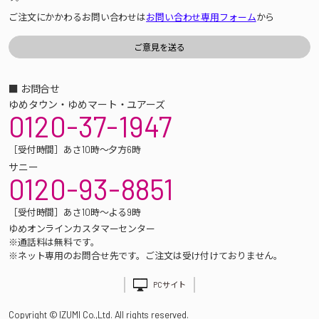
ご注文にかかわるお問い合わせは
お問い合わせ専用フォーム
から
■ お問合せ
ゆめタウン・ゆめマート・ユアーズ
0120-37-1947
［受付時間］あさ10時～夕方6時
サニー
0120-93-8851
［受付時間］あさ10時～よる9時
ゆめオンラインカスタマーセンター
※通話料は無料です。
※ネット専用のお問合せ先です。ご注文は受け付けておりません。
PCサイト
Copyright © IZUMI Co.,Ltd. All rights reserved.