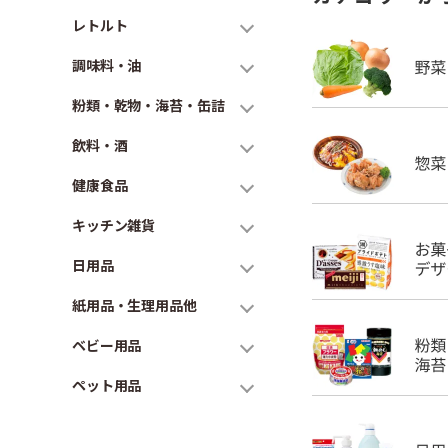
レトルト
調味料・油
粉類・乾物・海苔・缶詰
飲料・酒
健康食品
キッチン雑貨
日用品
紙用品・生理用品他
ベビー用品
ペット用品