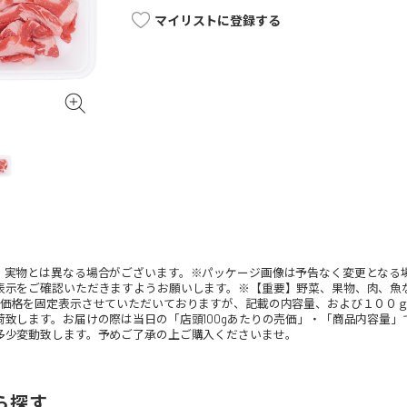
マイリストに登録する
。実物とは異なる場合がございます。※パッケージ画像は予告なく変更となる
表示をご確認いただきますようお願いします。※【重要】野菜、果物、肉、魚
、価格を固定表示させていただいておりますが、記載の内容量、および１００
荷致します。お届けの際は当日の「店頭100gあたりの売価」・「商品内容量
多少変動致します。予めご了承の上ご購入くださいませ。
ら探す