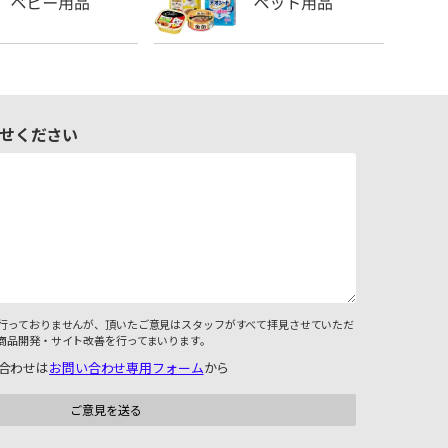
せください
行っておりませんが、頂いたご意見はスタッフがすべて拝見させていただ
商品開発・サイト改善を行ってまいります。
合わせは
お問い合わせ専用フォーム
から