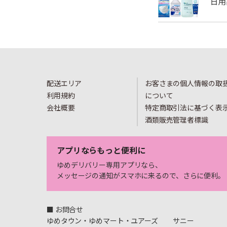
配送エリア
お客さまの個人情報の取
利用規約
について
会社概要
特定商取引法に基づく表
酒類販売管理者標識
アプリならもっと便利に
ゆめデリバリー専用アプリなら、
メッセージの通知がスマホに来るので、さらに便利。
■ お問合せ
ゆめタウン・ゆめマート・ユアーズ
サニー