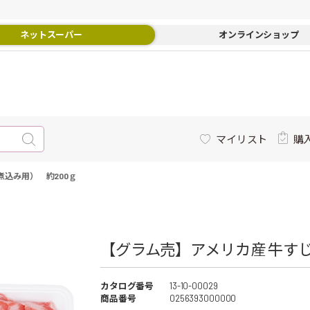
ネットスーパー
オンラインショップ
マイリスト
購
煮込み用） 約200ｇ
【グラム売】アメリカ産 牛すじ
カタログ番号
13-10-00029
商品番号
0256393000000