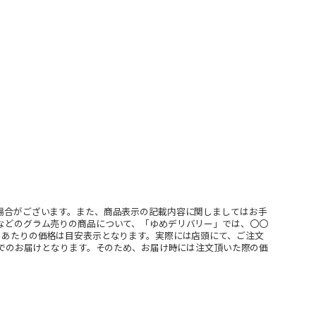
場合がございます。また、商品表示の記載内容に関しましてはお手
などのグラム売りの商品について、「ゆめデリバリー」では、〇〇
ｇあたりの価格は目安表示となります。実際には店頭にて、ご注文
」でのお届けとなります。そのため、お届け時には注文頂いた際の価