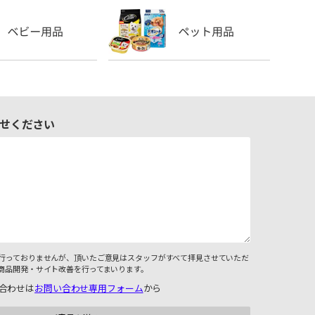
せください
行っておりませんが、頂いたご意見はスタッフがすべて拝見させていただ
商品開発・サイト改善を行ってまいります。
合わせは
お問い合わせ専用フォーム
から