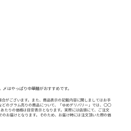
。〆はやっぱり中華麺がおすすめです。
場合がございます。また、商品表示の記載内容に関しましてはお手
などのグラム売りの商品について、「ゆめデリバリー」では、〇〇
ｇあたりの価格は目安表示となります。実際には店頭にて、ご注文
」でのお届けとなります。そのため、お届け時には注文頂いた際の価