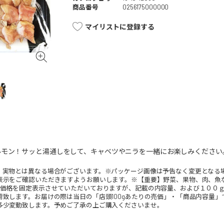
商品番号
0256175000000
マイリストに登録する
ルモン！サッと湯通しをして、キャベツやニラを一緒にお楽しみください
。実物とは異なる場合がございます。※パッケージ画像は予告なく変更となる
表示をご確認いただきますようお願いします。※【重要】野菜、果物、肉、魚
、価格を固定表示させていただいておりますが、記載の内容量、および１００
荷致します。お届けの際は当日の「店頭100gあたりの売価」・「商品内容量
多少変動致します。予めご了承の上ご購入くださいませ。