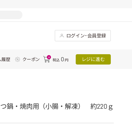
ログイン･会員登録
0
0
レジに進む
入履歴
クーポン
税込
円
つ鍋・焼肉用（小腸・解凍） 約220ｇ