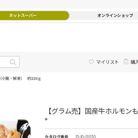
ネットスーパー
オンラインショップ
マイリスト
購
小腸・解凍） 約220ｇ
【グラム売】国産牛ホルモンも
*
カタログ番号
13-10-12030