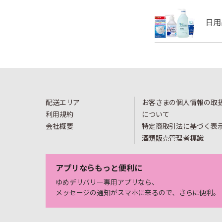
配送エリア
お客さまの個人情報の取
利用規約
について
会社概要
特定商取引法に基づく表
酒類販売管理者標識
アプリならもっと便利に
ゆめデリバリー専用アプリなら、
メッセージの通知がスマホに来るので、さらに便利。