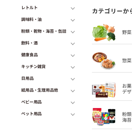
レトルト
カテゴリーか
調味料・油
粉類・乾物・海苔・缶詰
飲料・酒
健康食品
キッチン雑貨
日用品
紙用品・生理用品他
ベビー用品
ペット用品