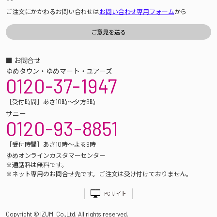
ご注文にかかわるお問い合わせは
お問い合わせ専用フォーム
から
■ お問合せ
ゆめタウン・ゆめマート・ユアーズ
0120-37-1947
［受付時間］あさ10時～夕方6時
サニー
0120-93-8851
［受付時間］あさ10時～よる9時
ゆめオンラインカスタマーセンター
※通話料は無料です。
※ネット専用のお問合せ先です。ご注文は受け付けておりません。
PCサイト
Copyright © IZUMI Co.,Ltd. All rights reserved.