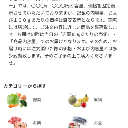
ー」では、〇〇〇g 〇〇〇円と容量、価格を固定表
示させていただいておりますが、記載の内容量、およ
び１００ｇあたりの価格は目安表示となります。実際
には店頭にて、ご注文内容に近しい商品を集荷致しま
す。お届けの際は当日の「店頭100gあたりの売価」・
「商品内容量」でのお届けとなります。そのため、お
届け時には注文頂いた際の価格・および内容量とは多
少変動致します。予めご了承の上ご購入くださいま
せ。
カテゴリーから探す