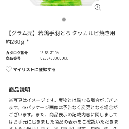
【グラム売】若鶏手羽とろ タッカルビ焼き用
約260ｇ *
カタログ番号
13-55-31104
商品番号
0255450000000
マイリストに登録する
商品説明
※写真はイメージです。実物とは異なる場合がござい
ます。※パッケージ画像は予告なく変更となる場合が
ございます。また、商品表示の記載内容に関しまして
はお手元に届きました商品の表示をご確認いただきま
すようお願いします。※【重要】野菜、果物、肉、魚