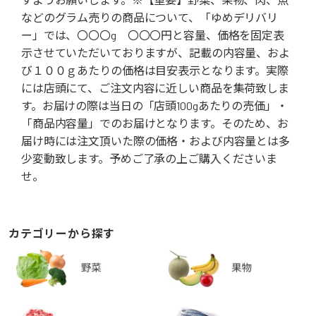
などのグラム売りの商品について、「ゆめデリバリ
ー」では、〇〇〇g 〇〇〇円と容量、価格を固定表
示させていただいておりますが、記載の内容量、およ
び１００ｇあたりの価格は目安表示となります。実際
には店頭にて、ご注文内容に近しい商品を集荷致しま
す。お届けの際は当日の「店頭100gあたりの売価」・
「商品内容量」でのお届けとなります。そのため、お
届け時には注文頂いた際の価格・および内容量とは多
少変動致します。予めご了承の上ご購入くださいま
せ。
カテゴリーから探す