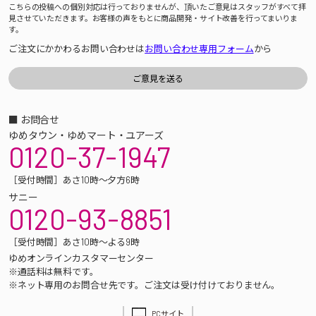
こちらの投稿への個別対応は行っておりませんが、頂いたご意見はスタッフがすべて拝
見させていただきます。お客様の声をもとに商品開発・サイト改善を行ってまいりま
す。
ご注文にかかわるお問い合わせは
お問い合わせ専用フォーム
から
■ お問合せ
ゆめタウン・ゆめマート・ユアーズ
0120-37-1947
［受付時間］あさ10時～夕方6時
サニー
0120-93-8851
［受付時間］あさ10時～よる9時
ゆめオンラインカスタマーセンター
※通話料は無料です。
※ネット専用のお問合せ先です。ご注文は受け付けておりません。
PCサイト