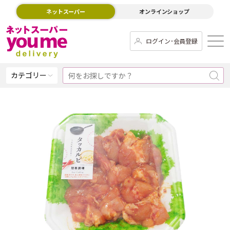
ネットスーパー
オンラインショップ
ログイン･会員登録
カテゴリー