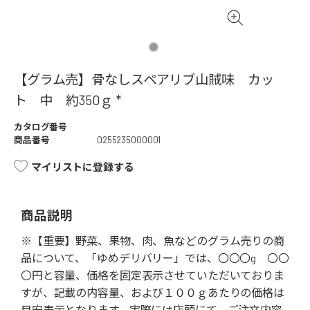
【グラム売】骨なしスペアリブ山賊味 カッ
ト 中 約350ｇ *
カタログ番号
商品番号
0255235000001
マイリストに登録する
商品説明
※【重要】野菜、果物、肉、魚などのグラム売りの商
品について、「ゆめデリバリー」では、〇〇〇g 〇〇
〇円と容量、価格を固定表示させていただいておりま
すが、記載の内容量、および１００ｇあたりの価格は
目安表示となります。実際には店頭にて、ご注文内容