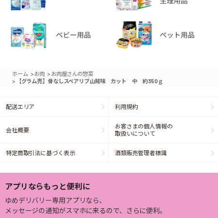
>
>
ホーム
お肉
お肉屋さんの惣菜
>
【グラム売】骨なしスペアリブ山賊味 カット 中 約350ｇ
配送エリア
利用規約
お客さまの個人情報の
会社概要
取扱いについて
特定商取引法に基づく表示
酒類販売管理者標識
アプリならもっと便利に
ゆめデリバリー専用アプリなら、
メッセージの通知がスマホに来るので、さらに便利。