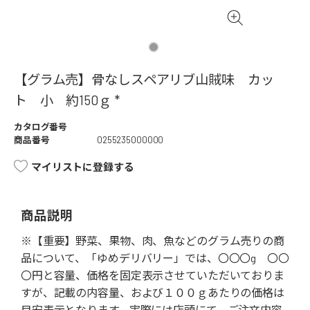
【グラム売】骨なしスペアリブ山賊味 カッ
ト 小 約150ｇ *
カタログ番号
商品番号
0255235000000
マイリストに登録する
商品説明
※【重要】野菜、果物、肉、魚などのグラム売りの商
品について、「ゆめデリバリー」では、〇〇〇g 〇〇
〇円と容量、価格を固定表示させていただいておりま
すが、記載の内容量、および１００ｇあたりの価格は
目安表示となります。実際には店頭にて、ご注文内容