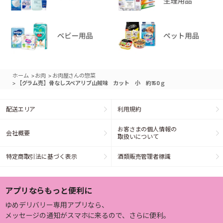
>
>
ホーム
お肉
お肉屋さんの惣菜
>
【グラム売】骨なしスペアリブ山賊味 カット 小 約150ｇ
配送エリア
利用規約
お客さまの個人情報の
会社概要
取扱いについて
特定商取引法に基づく表示
酒類販売管理者標識
アプリならもっと便利に
ゆめデリバリー専用アプリなら、
メッセージの通知がスマホに来るので、さらに便利。