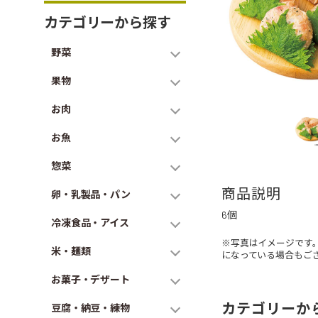
カテゴリーから探す
野菜
果物
お肉
お魚
惣菜
商品説明
卵・乳製品・パン
6個
冷凍食品・アイス
※写真はイメージです
米・麺類
になっている場合もご
お菓子・デザート
カテゴリーか
豆腐・納豆・練物