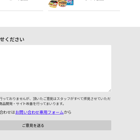
せください
行っておりませんが、頂いたご意見はスタッフがすべて拝見させていただ
商品開発・サイト改善を行ってまいります。
合わせは
お問い合わせ専用フォーム
から