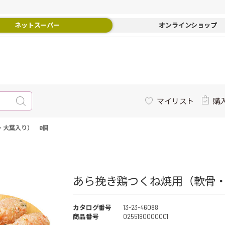
ネットスーパー
オンラインショップ
マイリスト
購
・大葉入り） 6個
あら挽き鶏つくね焼用（軟骨・大
カタログ番号
13-23-46088
商品番号
0255190000001