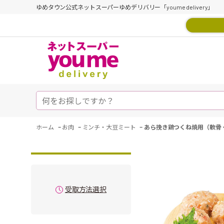
ゆめタウン公式ネットスーパーゆめデリバリー「youme delivery」
-
-
-
ホーム
お肉
ミンチ・大豆ミート
あら挽き鶏つくね焼用（軟骨
受取方法選択