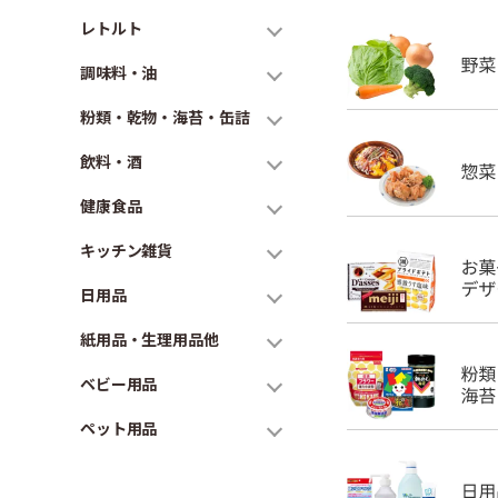
レトルト
調味料・油
粉類・乾物・海苔・缶詰
飲料・酒
健康食品
キッチン雑貨
日用品
紙用品・生理用品他
ベビー用品
ペット用品