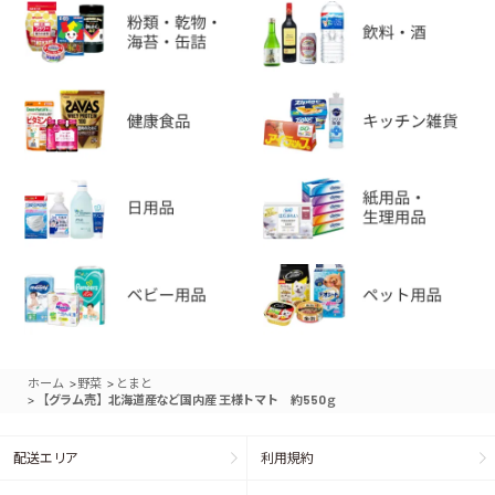
>
>
ホーム
野菜
とまと
>
【グラム売】北海道産など国内産 王様トマト 約550ｇ
配送エリア
利用規約