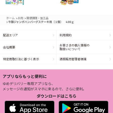
>
>
ホーム
お肉
簡便調理・加工品
>
牛豚ジャンボハンバーグステーキ用（１個） 400ｇ
配送エリア
利用規約
お客さまの個人情報の
会社概要
取扱いについて
特定商取引法に基づく表示
酒類販売管理者標識
アプリならもっと便利に
ゆめデリバリー専用アプリなら、
メッセージの通知がスマホに来るので、さらに便利。
ダウンロードはこちら