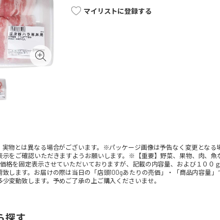
マイリストに登録する
。実物とは異なる場合がございます。※パッケージ画像は予告なく変更となる
表示をご確認いただきますようお願いします。※【重要】野菜、果物、肉、魚
、価格を固定表示させていただいておりますが、記載の内容量、および１００
荷致します。お届けの際は当日の「店頭100gあたりの売価」・「商品内容量
多少変動致します。予めご了承の上ご購入くださいませ。
ら探す