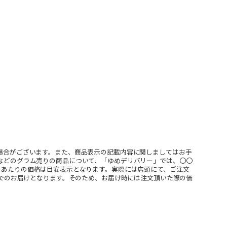
場合がございます。また、商品表示の記載内容に関しましてはお手
などのグラム売りの商品について、「ゆめデリバリー」では、〇〇
ｇあたりの価格は目安表示となります。実際には店頭にて、ご注文
」でのお届けとなります。そのため、お届け時には注文頂いた際の価