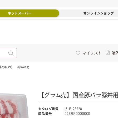
ネットスーパー
オンラインショップ
マイリスト
購
のたれ） 約240ｇ
【グラム売】国産豚バラ豚丼用（
カタログ番号
13-15-26228
商品番号
0252640000000