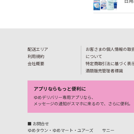
配送エリア
お客さまの個人情報の取
利用規約
について
会社概要
特定商取引法に基づく表
酒類販売管理者標識
アプリならもっと便利に
ゆめデリバリー専用アプリなら、
メッセージの通知がスマホに来るので、さらに便利。
■ お問合せ
ゆめタウン・ゆめマート・ユアーズ
サニー