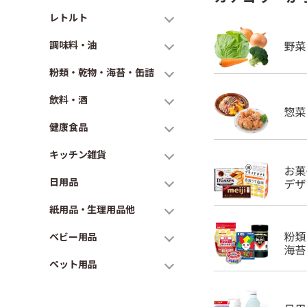
レトルト
調味料・油
粉類・乾物・海苔・缶詰
飲料・酒
健康食品
キッチン雑貨
日用品
紙用品・生理用品他
ベビー用品
ペット用品