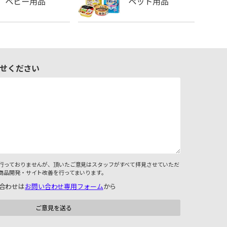
せください
行っておりませんが、頂いたご意見はスタッフがすべて拝見させていただ
商品開発・サイト改善を行ってまいります。
合わせは
お問い合わせ専用フォーム
から