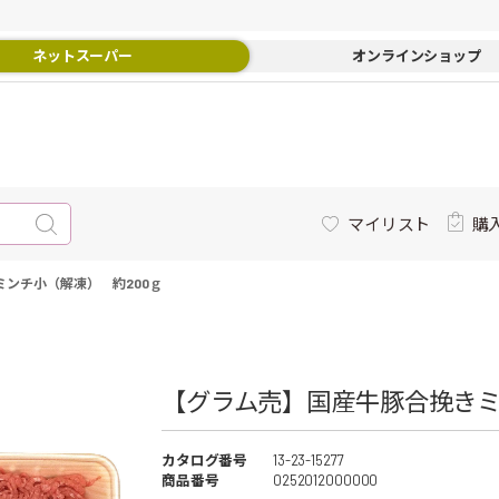
ネットスーパー
オンラインショップ
マイリスト
購
ンチ小（解凍） 約200ｇ
【グラム売】国産牛豚合挽きミン
カタログ番号
13-23-15277
商品番号
0252012000000