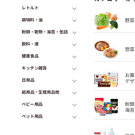
レトルト
調味料・油
粉類・乾物・海苔・缶詰
飲料・酒
健康食品
キッチン雑貨
日用品
紙用品・生理用品他
ベビー用品
ペット用品