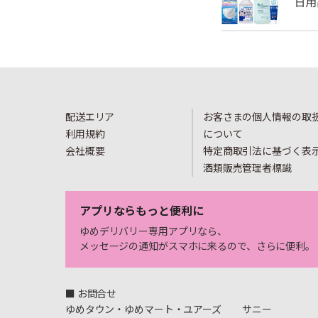
配送エリア
お客さまの個人情報の取
利用規約
について
会社概要
特定商取引法に基づく表
酒類販売管理者標識
アプリならもっと便利に
ゆめデリバリー専用アプリなら、
メッセージの通知がスマホに来るので、さらに便利。
■ お問合せ
ゆめタウン・ゆめマート・ユアーズ
サニー