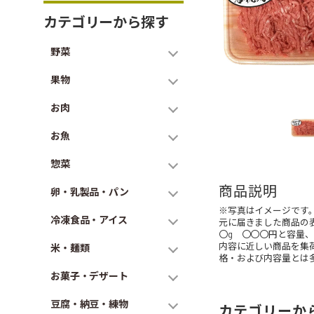
カテゴリーから探す
野菜
果物
お肉
お魚
惣菜
商品説明
卵・乳製品・パン
※写真はイメージです
冷凍食品・アイス
元に届きました商品の
〇g 〇〇〇円と容量
内容に近しい商品を集
米・麺類
格・および内容量とは
お菓子・デザート
豆腐・納豆・練物
カテゴリーか