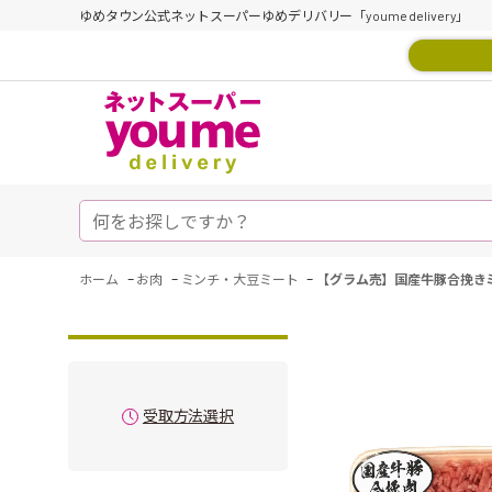
ゆめタウン公式ネットスーパーゆめデリバリー「youme delivery」
-
-
-
ホーム
お肉
ミンチ・大豆ミート
【グラム売】国産牛豚合挽きミ
受取方法選択