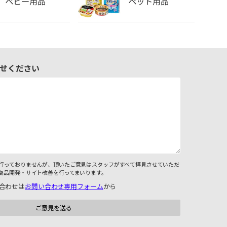
せください
行っておりませんが、頂いたご意見はスタッフがすべて拝見させていただ
商品開発・サイト改善を行ってまいります。
合わせは
お問い合わせ専用フォーム
から