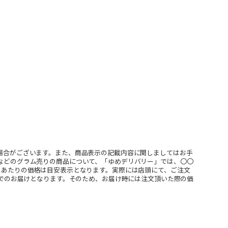
場合がございます。また、商品表示の記載内容に関しましてはお手
などのグラム売りの商品について、「ゆめデリバリー」では、〇〇
ｇあたりの価格は目安表示となります。実際には店頭にて、ご注文
」でのお届けとなります。そのため、お届け時には注文頂いた際の価