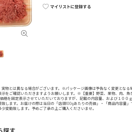
マイリストに登録する
。実物とは異なる場合がございます。※パッケージ画像は予告なく変更となる
表示をご確認いただきますようお願いします。※【重要】野菜、果物、肉、魚
、価格を固定表示させていただいておりますが、記載の内容量、および１００
荷致します。お届けの際は当日の「店頭100gあたりの売価」・「商品内容量
多少変動致します。予めご了承の上ご購入くださいませ。
ら探す