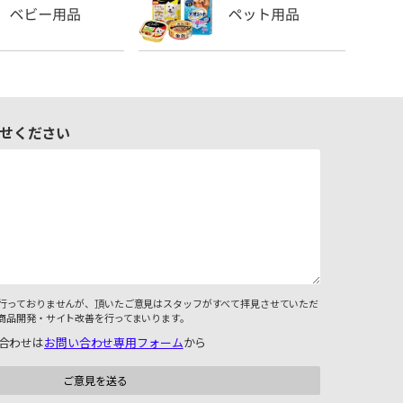
せください
行っておりませんが、頂いたご意見はスタッフがすべて拝見させていただ
商品開発・サイト改善を行ってまいります。
合わせは
お問い合わせ専用フォーム
から