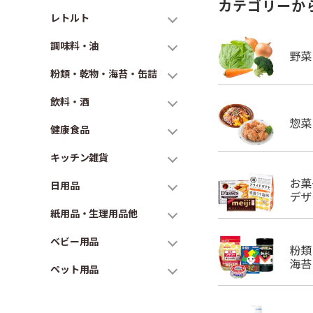
カテゴリーか
レトルト
調味料・油
粉類・乾物・海苔・缶詰
飲料・酒
健康食品
キッチン雑貨
日用品
紙用品・生理用品他
ベビー用品
ペット用品