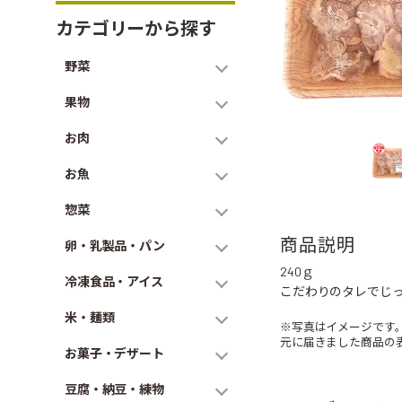
カテゴリーから探す
野菜
果物
お肉
お魚
惣菜
商品説明
卵・乳製品・パン
240ｇ
冷凍食品・アイス
こだわりのタレでじっ
米・麺類
※写真はイメージです
元に届きました商品の
お菓子・デザート
豆腐・納豆・練物