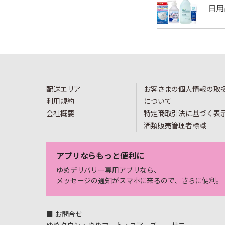
配送エリア
お客さまの個人情報の取
利用規約
について
会社概要
特定商取引法に基づく表
酒類販売管理者標識
アプリならもっと便利に
ゆめデリバリー専用アプリなら、
メッセージの通知がスマホに来るので、さらに便利。
■ お問合せ