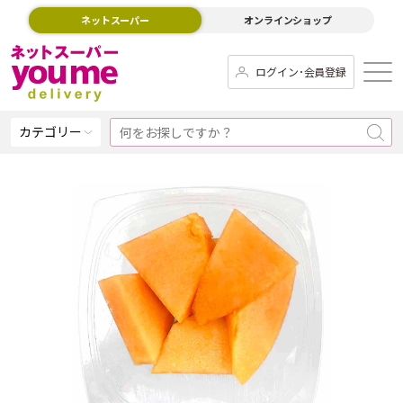
ネットスーパー
オンラインショップ
ログイン･会員登録
カテゴリー