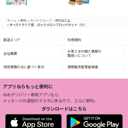
>
>
ホーム
果物
カットフルーツ・果物加工品
>
オーストラリア産 ロックメロンブロックカット（小）
配送エリア
利用規約
お客さまの個人情報の
会社概要
取扱いについて
特定商取引法に基づく表示
酒類販売管理者標識
アプリならもっと便利に
ゆめデリバリー専用アプリなら、
メッセージの通知がスマホに来るので、さらに便利。
ダウンロードはこちら