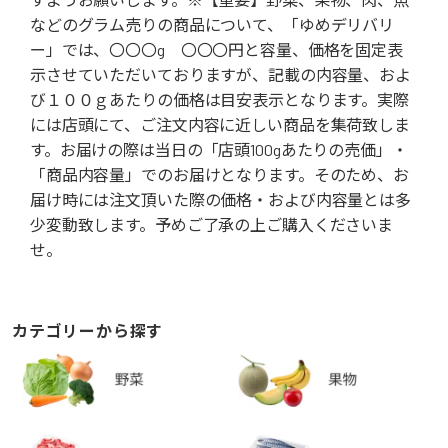
などのグラム売りの商品について、「ゆめデリバリ
ー」では、〇〇〇g 〇〇〇円と容量、価格を固定表
示させていただいておりますが、記載の内容量、およ
び１００ｇあたりの価格は目安表示となります。実際
には店頭にて、ご注文内容に近しい商品を集荷致しま
す。お届けの際は当日の「店頭100gあたりの売価」・
「商品内容量」でのお届けとなります。そのため、お
届け時には注文頂いた際の価格・および内容量とは多
少変動致します。予めご了承の上ご購入くださいま
せ。
カテゴリーから探す