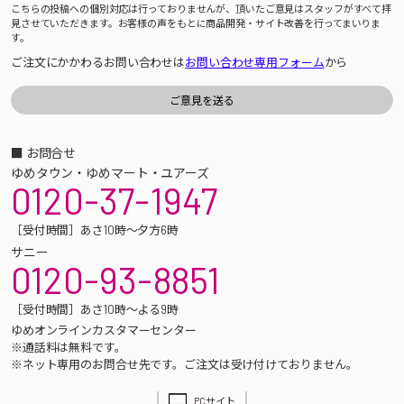
こちらの投稿への個別対応は行っておりませんが、頂いたご意見はスタッフがすべて拝
見させていただきます。お客様の声をもとに商品開発・サイト改善を行ってまいりま
す。
ご注文にかかわるお問い合わせは
お問い合わせ専用フォーム
から
■ お問合せ
ゆめタウン・ゆめマート・ユアーズ
0120-37-1947
［受付時間］あさ10時～夕方6時
サニー
0120-93-8851
［受付時間］あさ10時～よる9時
ゆめオンラインカスタマーセンター
※通話料は無料です。
※ネット専用のお問合せ先です。ご注文は受け付けておりません。
PCサイト