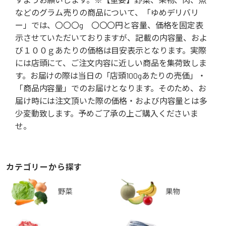
などのグラム売りの商品について、「ゆめデリバリ
ー」では、〇〇〇g 〇〇〇円と容量、価格を固定表
示させていただいておりますが、記載の内容量、およ
び１００ｇあたりの価格は目安表示となります。実際
には店頭にて、ご注文内容に近しい商品を集荷致しま
す。お届けの際は当日の「店頭100gあたりの売価」・
「商品内容量」でのお届けとなります。そのため、お
届け時には注文頂いた際の価格・および内容量とは多
少変動致します。予めご了承の上ご購入くださいま
せ。
カテゴリーから探す