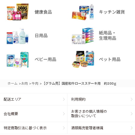
>
>
>
ホーム
お肉
牛肉
【グラム売】国産和牛ロースステーキ用 約200ｇ
配送エリア
利用規約
お客さまの個人情報の
会社概要
取扱いについて
特定商取引法に基づく表示
酒類販売管理者標識